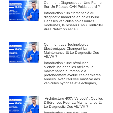
Comment Diagnostiquer Une Panne
Sur Un Réseau CAN Poids Lourd ?
Introduction : un élément clé du
diagnostic moderne en poids lourd
Dans les véhicules poids lourds
modernes, le réseau CAN (Controller
Area Network) est au
Comment Les Technologies
Électroniques Changent La
Maintenance Et Le Diagnostic Des
VE/VH ?
Introduction : une révolution
silencieuse dans les ateliers La
maintenance automobile a
profondément évolué ces dernières
années. Avec l’arrivée massive des
véhicules hybrides et électriques,
Architecture 400V Vs 800V : Quelles
Différences Pour La Maintenance Et
Le Diagnostic Des VE/ VH ?
Introduction : une évolution