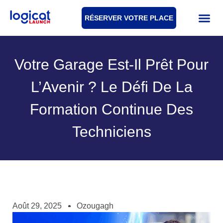
RÉSERVER VOTRE PLACE
Votre Garage Est-Il Prêt Pour
L’Avenir ? Le Défi De La
Formation Continue Des
Techniciens
Août 29, 2025
Ozougagh