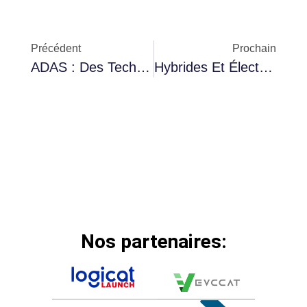
Précédent
Prochain
ADAS : Des Technologies Coûteuses Ou Un Investissement Rentable ?
Hybrides Et Électriques : Comment Évoluent Les Boîtes De Vitesses Pour Ces Nouvelles Motorisations ?
Nos partenaires: