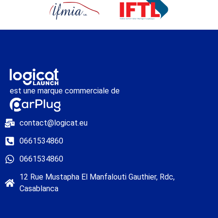
est une marque commerciale de
contact@logicat.eu
0661534860
0661534860
12 Rue Mustapha El Manfalouti Gauthier, Rdc,
Casablanca