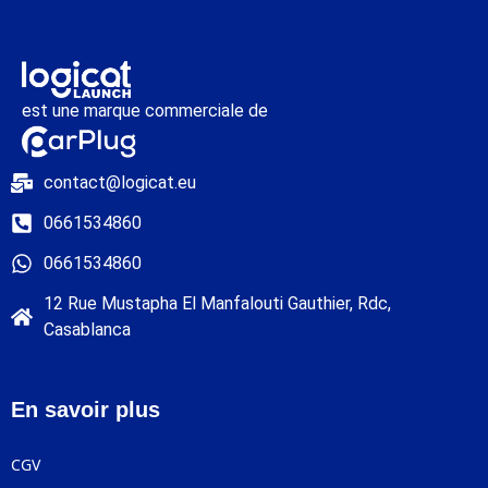
est une marque commerciale de
contact@logicat.eu
0661534860
0661534860
12 Rue Mustapha El Manfalouti Gauthier, Rdc,
Casablanca
En savoir plus
CGV