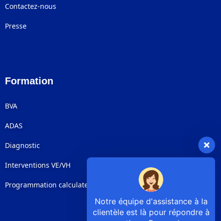
Contactez-nous
Presse
Formation
BVA
ADAS
Diagnostic
Interventions VE/VH
Programmation calculateurs
Notre équipe d'assistance à la
clientèle est là pour répondre à