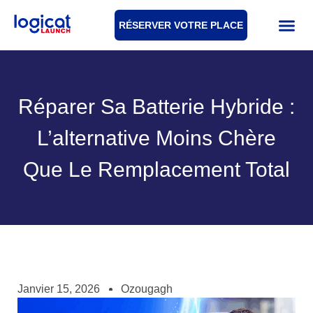
RÉSERVER VOTRE PLACE
Réparer Sa Batterie Hybride :
L’alternative Moins Chère
Que Le Remplacement Total
Janvier 15, 2026
Ozougagh