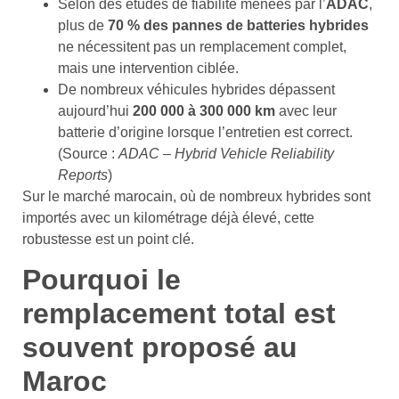
Selon des études de fiabilité menées par l’
ADAC
,
plus de
70 % des pannes de batteries hybrides
ne nécessitent pas un remplacement complet,
mais une intervention ciblée.
De nombreux véhicules hybrides dépassent
aujourd’hui
200 000 à 300 000 km
avec leur
batterie d’origine lorsque l’entretien est correct.
(Source :
ADAC – Hybrid Vehicle Reliability
Reports
)
Sur le marché marocain, où de nombreux hybrides sont
importés avec un kilométrage déjà élevé, cette
robustesse est un point clé.
Pourquoi le
remplacement total est
souvent proposé au
Maroc