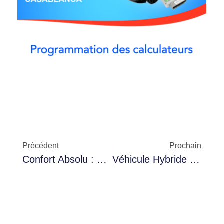
Précédent
Prochain
Confort Absolu : Pourquoi De Plus En Plus De Conducteurs Choisissent L’automatique
Véhicule Hybride : Pourquoi Le Diagnostic Est Plus Complexe Qu’un Thermique ?