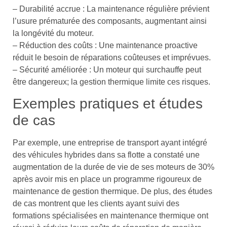
– Durabilité accrue : La maintenance régulière prévient
l’usure prématurée des composants, augmentant ainsi
la longévité du moteur.
– Réduction des coûts : Une maintenance proactive
réduit le besoin de réparations coûteuses et imprévues.
– Sécurité améliorée : Un moteur qui surchauffe peut
être dangereux; la gestion thermique limite ces risques.
Exemples pratiques et études
de cas
Par exemple, une entreprise de transport ayant intégré
des véhicules hybrides dans sa flotte a constaté une
augmentation de la durée de vie de ses moteurs de 30%
après avoir mis en place un programme rigoureux de
maintenance de gestion thermique. De plus, des études
de cas montrent que les clients ayant suivi des
formations spécialisées en maintenance thermique ont