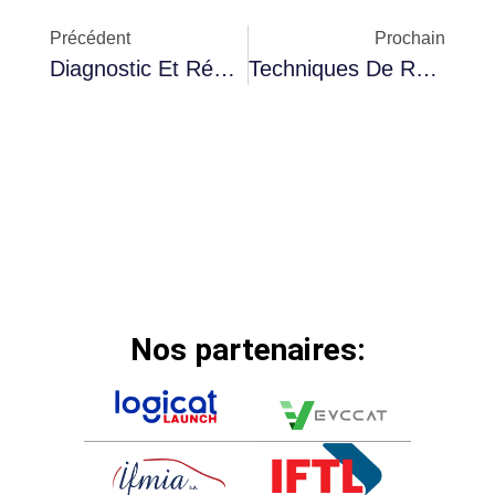
Précédent
Prochain
Diagnostic Et Réparation Des Systèmes De Gestion Thermique Pour VE/VH
Techniques De Remorquage Sécurisées Pour Véhicules Électriques Et Hybrides
Nos partenaires: