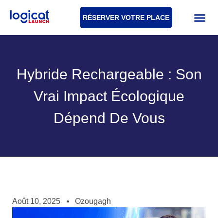
RÉSERVER VOTRE PLACE
Hybride Rechargeable : Son
Vrai Impact Écologique
Dépend De Vous
Août 10, 2025
Ozougagh