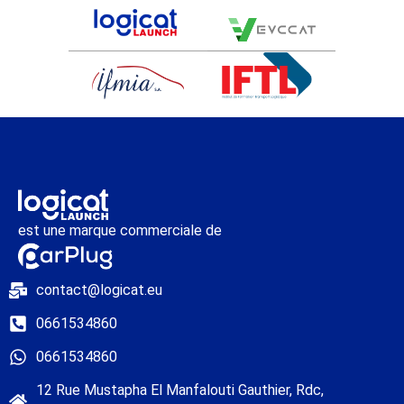
est une marque commerciale de
contact@logicat.eu
0661534860
0661534860
12 Rue Mustapha El Manfalouti Gauthier, Rdc,