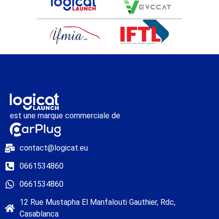
est une marque commerciale de
contact@logicat.eu
0661534860
0661534860
12 Rue Mustapha El Manfalouti Gauthier, Rdc,
Casablanca