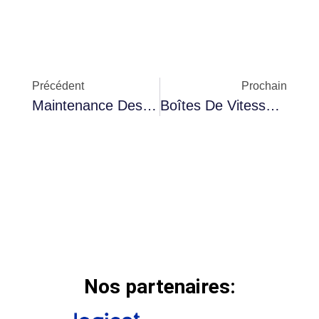
Précédent
Prochain
Maintenance Des Systèmes De Détection De Piétons Et Cyclistes
Boîtes De Vitesse Automatiques: Entretien Et Réparation
Nos partenaires: