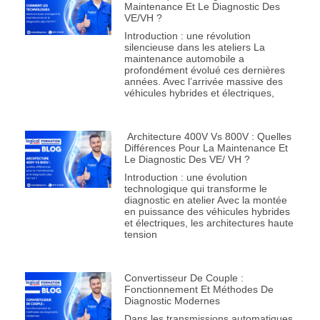
Maintenance Et Le Diagnostic Des
VE/VH ?
Introduction : une révolution
silencieuse dans les ateliers La
maintenance automobile a
profondément évolué ces dernières
années. Avec l’arrivée massive des
véhicules hybrides et électriques,
Architecture 400V Vs 800V : Quelles
Différences Pour La Maintenance Et
Le Diagnostic Des VE/ VH ?
Introduction : une évolution
technologique qui transforme le
diagnostic en atelier Avec la montée
en puissance des véhicules hybrides
et électriques, les architectures haute
tension
Convertisseur De Couple :
Fonctionnement Et Méthodes De
Diagnostic Modernes
Dans les transmissions automatiques