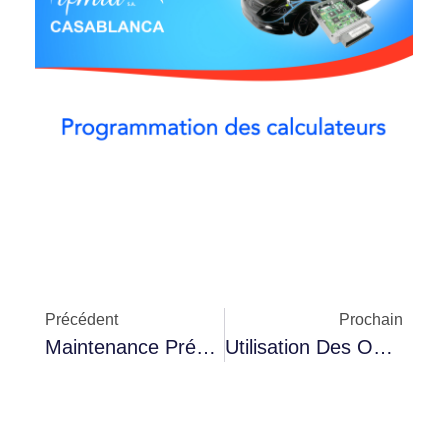
Précédent
Prochain
Maintenance Préventive Des Boîtes De Vitesse Automatiques
Utilisation Des Outils De Diagnostic Pour Véhicules Électriques Et Hybrides