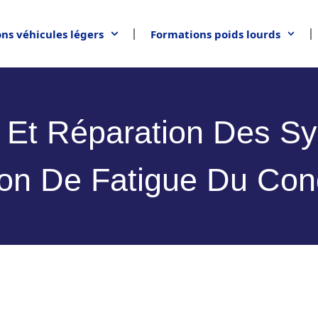
ns véhicules légers
Formations poids lourds
c Et Réparation Des S
ion De Fatigue Du Con