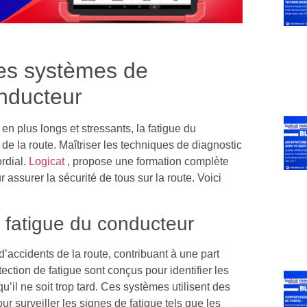
des systèmes de
onducteur
en plus longs et stressants, la fatigue du
e la route. Maîtriser les techniques de diagnostic
ordial.
Logicat
, propose une formation complète
ssurer la sécurité de tous sur la route. Voici
 fatigue du conducteur
d’accidents de la route, contribuant à une part
ction de fatigue sont conçus pour identifier les
’il ne soit trop tard. Ces systèmes utilisent des
 surveiller les signes de fatigue tels que les