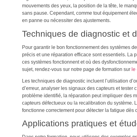
mouvements des yeux, la position de la tête, le manq
sans pause. Cependant, comme tout équipement éle
en panne ou nécessiter des ajustements.
Techniques de diagnostic et d
Pour garantir le bon fonctionnement des systèmes de 
précis et une réparation efficace sont essentiels. L
ces systèmes fonctionnent et où des dysfonctionneme
sujet, rendez-vous sur notre page de formation sur
le 
Les techniques de diagnostic incluent l’utilisation d’
d’erreur, analyser les signaux des capteurs et teste
problème identifié, la réparation peut impliquer des m
capteurs défectueux ou la recalibration du système. L
fonctionne correctement pour détecter la fatigue dès q
Applications pratiques et étu
Dans notre formation, nous utilisons des exemples pra