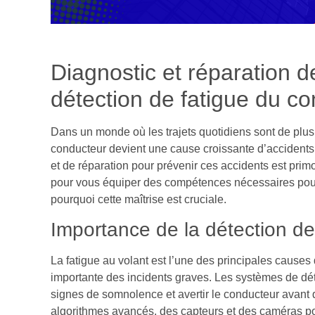
Diagnostic et réparation 
détection de fatigue du c
Dans un monde où les trajets quotidiens sont de plus 
conducteur devient une cause croissante d’accidents d
et de réparation pour prévenir ces accidents est prim
pour vous équiper des compétences nécessaires pour a
pourquoi cette maîtrise est cruciale.
Importance de la détection de
La fatigue au volant est l’une des principales causes 
importante des incidents graves. Les systèmes de déte
signes de somnolence et avertir le conducteur avant qu
algorithmes avancés, des capteurs et des caméras pour