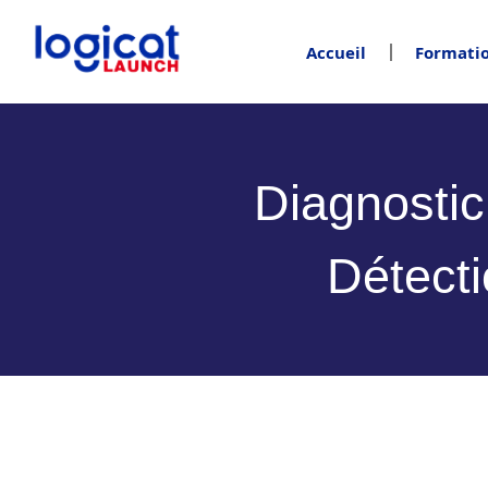
Accueil
Formatio
Diagnosti
Détect