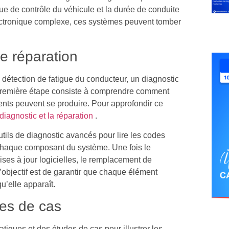
ue de contrôle du véhicule et la durée de conduite
ctronique complexe, ces systèmes peuvent tomber
e réparation
détection de fatigue du conducteur, un diagnostic
a première étape consiste à comprendre comment
nts peuvent se produire. Pour approfondir ce
diagnostic et la réparation
.
outils de diagnostic avancés pour lire les codes
r chaque composant du système. Une fois le
ises à jour logicielles, le remplacement de
’objectif est de garantir que chaque élément
u’elle apparaît.
des de cas
tiques et des études de cas pour illustrer les