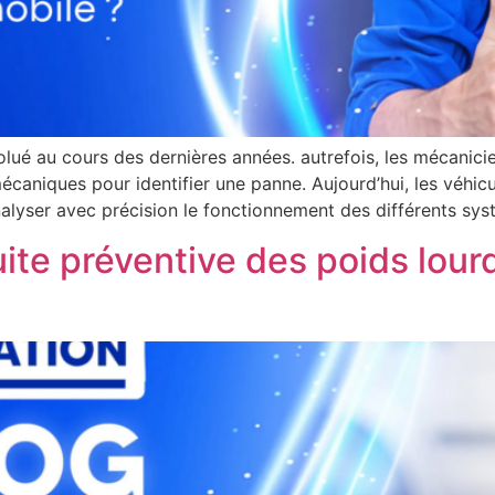
ué au cours des dernières années. autrefois, les mécanicie
 mécaniques pour identifier une panne. Aujourd’hui, les véh
alyser avec précision le fonctionnement des différents sys
ite préventive des poids lourd