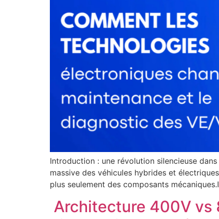
Introduction : une révolution silencieuse dan
massive des véhicules hybrides et électriques
plus seulement des composants mécaniques.I
Architecture 400V vs 8