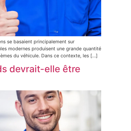
ns se basaient principalement sur
icules modernes produisent une grande quantité
tèmes du véhicule. Dans ce contexte, les […]
s devrait-elle être