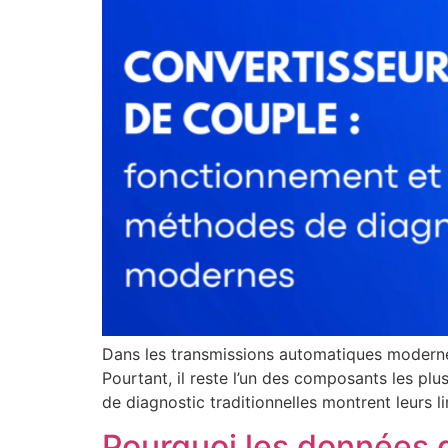
Dans les transmissions automatiques modernes
Pourtant, il reste l’un des composants les plu
de diagnostic traditionnelles montrent leurs 
Pourquoi les données d