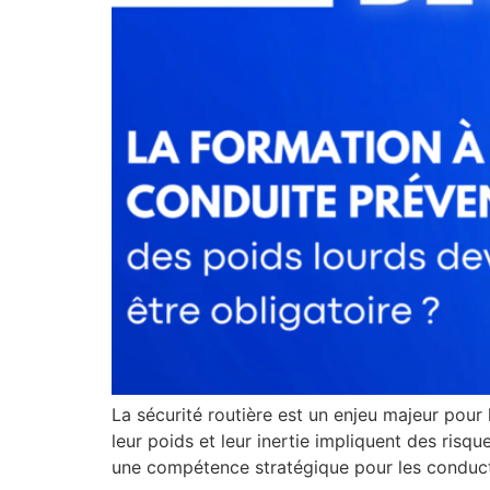
La sécurité routière est un enjeu majeur pour 
leur poids et leur inertie impliquent des risq
une compétence stratégique pour les conduct