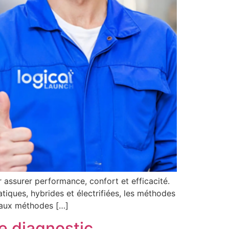
 assurer performance, confort et efficacité.
atiques, hybrides et électrifiées, les méthodes
s aux méthodes […]
e diagnostic