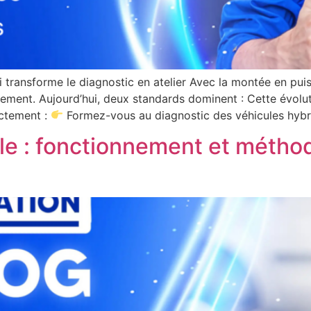
i transforme le diagnostic en atelier Avec la montée en pui
idement. Aujourd’hui, deux standards dominent : Cette évol
ectement :
Formez-vous au diagnostic des véhicules hybri
le : fonctionnement et métho