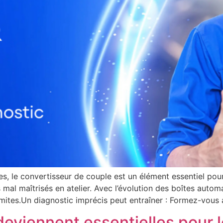
, le convertisseur de couple est un élément essentiel pour
s mal maîtrisés en atelier. Avec l’évolution des boîtes autom
limites.Un diagnostic imprécis peut entraîner : Formez-vou
eviennent essentielles pour l