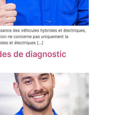
ssance des véhicules hybrides et électriques,
ution ne concerne pas uniquement la
des et électriques […]
des de diagnostic