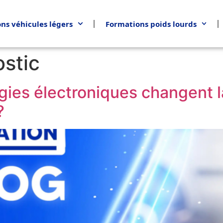
ns véhicules légers
Formations poids lourds
stic
ies électroniques changent l
?