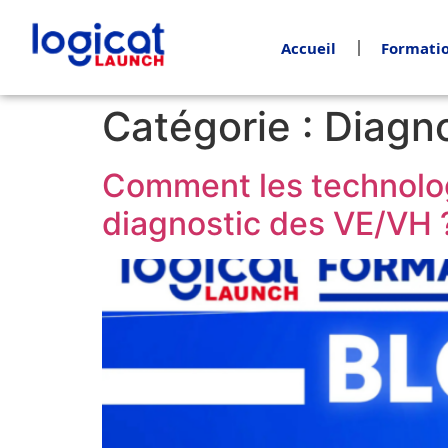
Accueil
Formatio
Catégorie :
Diagno
Comment les technolog
diagnostic des VE/VH 