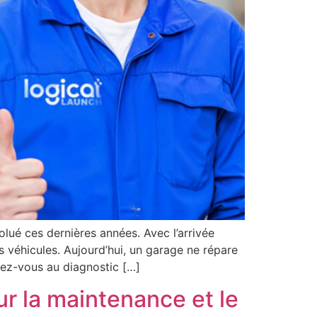
lué ces dernières années. Avec l’arrivée
 véhicules. Aujourd’hui, un garage ne répare
z-vous au diagnostic […]
r la maintenance et le