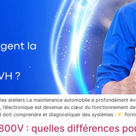
s les ateliers La maintenance automobile a profondément évo
, l’électronique est devenue au cœur du fonctionnement des
l doit comprendre et diagnostiquer des systèmes :
Forme
00V : quelles différences pou