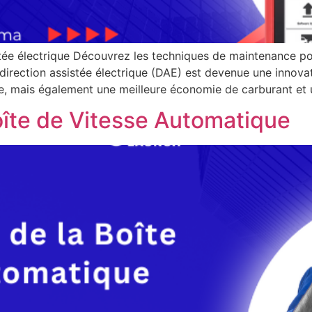
tée électrique Découvrez les techniques de maintenance po
 direction assistée électrique (DAE) est devenue une innov
le, mais également une meilleure économie de carburant et 
oîte de Vitesse Automatique