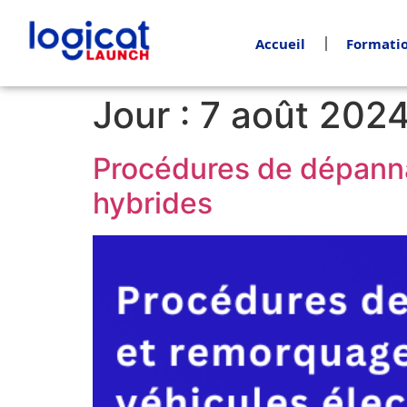
Accueil
Formatio
Jour :
7 août 202
Procédures de dépanna
hybrides