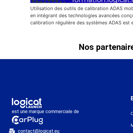
Utilisation des outils de calibration ADAS m
en intégrant des technologies avancées conçue
calibration régulière des systèmes ADAS est ess
Nos partenair
est une marque commerciale de
M
contact@logicat.eu